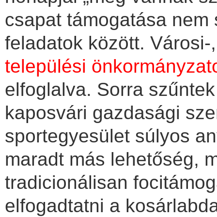
csapat támogatása nem 
feladatok között. Városi-
települési önkormányzat
elfoglalva. Sorra szűnte
kaposvári gazdasági sze
sportegyesület súlyos an
maradt más lehetőség, mi
tradicionálisan focitámo
elfogadtatni a kosárlabda