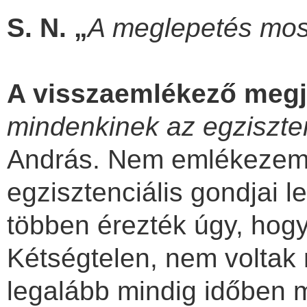
S. N. „
A meglepetés most
A visszaemlékező meg
mindenkinek az egziszten
András. Nem emlékezem a
egzisztenciális gondjai l
többen érezték úgy, hogy
Kétségtelen, nem voltak 
legalább mindig időben 