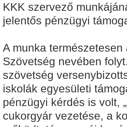
KKK szervező munkájának
jelentős pénzügyi támog
A munka természetesen
Szövetség nevében folyt
szövetség versenybizott
iskolák egyesületi támog
pénzügyi kérdés is volt,
cukorgyár vezetése, a k