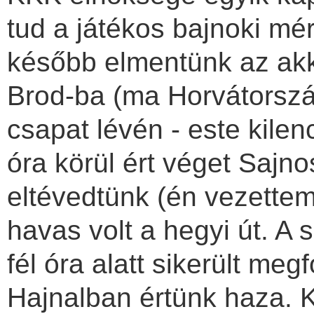
tud a játékos bajnoki m
később elmentünk az ak
Brod-ba (ma Horvátorszá
csapat lévén - este kilen
óra körül ért véget Sajn
eltévedtünk (én vezettem)
havas volt a hegyi út. A 
fél óra alatt sikerült meg
Hajnalban értünk haza. 