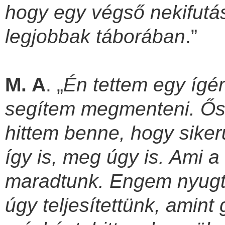
hogy egy végső nekifutás
legjobbak táborában
.”
M. A
. „
Én tettem egy ígér
segítem megmenteni. Ős
hittem benne, hogy siker
így is, meg úgy is. Ami 
maradtunk. Engem nyugta
úgy teljesítettünk, amin