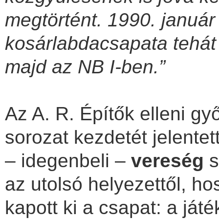
megtörtént. 1990. január 
kosárlabdacsapata tehát
majd az NB I-ben.”
Az A. R. Építők elleni g
sorozat kezdetét jelentet
– idegenbeli –
vereség
s
az utolsó helyezettől, ho
kapott ki a csapat: a já