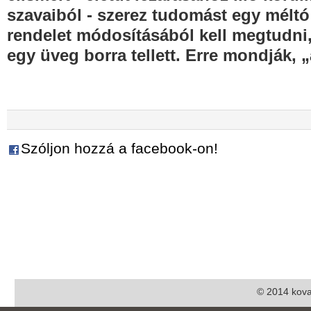
szavaiból - szerez tudomást egy méltó
rendelet módosításából kell megtudni
egy üveg borra tellett. Erre mondják, 
Szóljon hozzá a facebook-on!
© 2014 kova