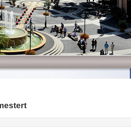
mestert